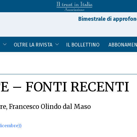
Bimestrale di approfon
OLTRE LA RIVISTA
IL BOLLETTINO
ABBONAMEN
E – FONTI RECENTI
re
,
Francesco Olindo dal Maso
dicembre))