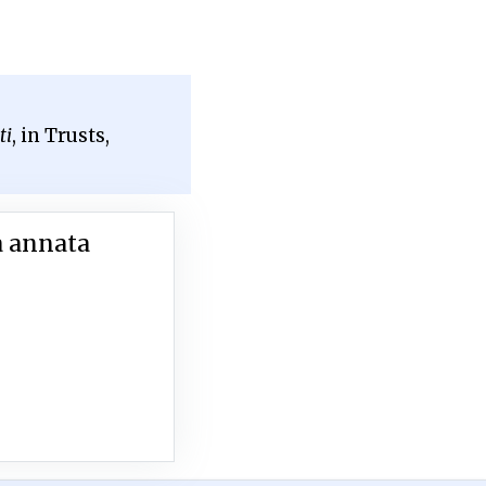
ti
, in Trusts,
a annata