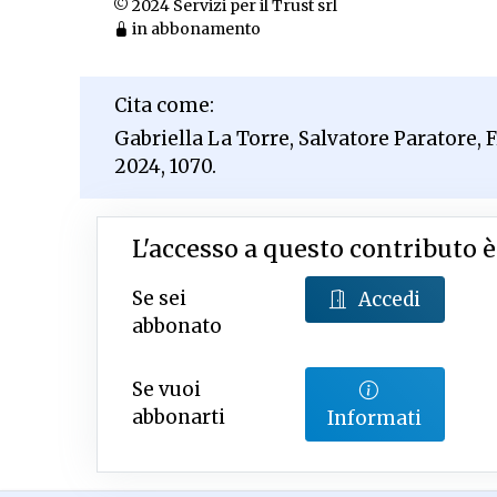
© 2024 Servizi per il Trust srl
in abbonamento
Cita come:
Gabriella La Torre, Salvatore Paratore,
2024, 1070.
L'accesso a questo contributo è
Se sei
Accedi
abbonato
Se vuoi
abbonarti
Informati