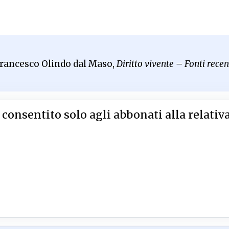
 Francesco Olindo dal Maso,
Diritto vivente – Fonti recen
 consentito solo agli abbonati alla relativ