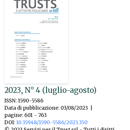
2023, N° 4 (luglio-agosto)
ISSN: 1590-5586
Data di pubblicazione: 03/08/2023
|
pagine: 601 - 763
DOI:
10.35948/1590-5586/2023.350
© 2023 Servizi per il Trust srl - Tutti i diritti