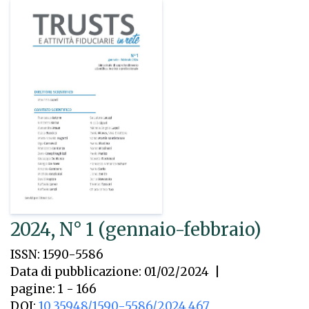
2024, N° 1 (gennaio-febbraio)
ISSN: 1590-5586
Data di pubblicazione: 01/02/2024
|
pagine: 1 - 166
DOI:
10.35948/1590-5586/2024.467