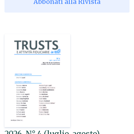
Abbònati alla Rivista
2026, N° 4 (luglio-agosto)