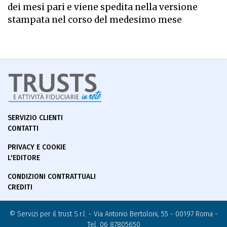
dei mesi pari e viene spedita nella versione
stampata nel corso del medesimo mese
SERVIZIO CLIENTI
CONTATTI
PRIVACY E COOKIE
L'EDITORE
CONDIZIONI CONTRATTUALI
CREDITI
© Servizi per il trust S.r.l. - Via Antonio Bertoloni, 55 - 00197 Roma -
Tel. 06 87805650