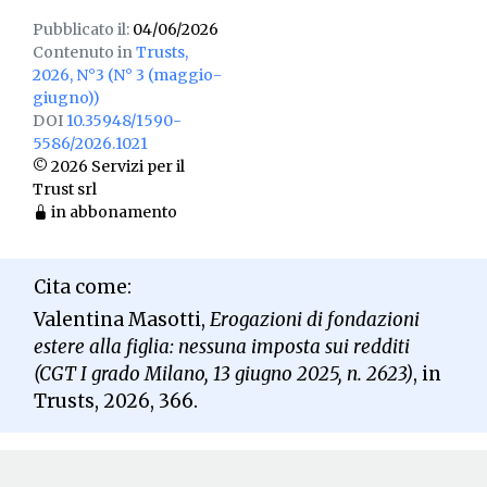
Pubblicato il:
04/06/2026
Contenuto in
Trusts,
2026, N°3 (N° 3 (maggio-
giugno))
DOI
10.35948/1590-
5586/2026.1021
© 2026 Servizi per il
Trust srl
in abbonamento
Cita come:
Valentina Masotti,
Erogazioni di fondazioni
estere alla figlia: nessuna imposta sui redditi
(CGT I grado Milano, 13 giugno 2025, n. 2623)
, in
Trusts, 2026, 366.