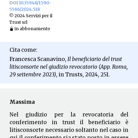
DOI
10.35948/1590-
5586/2024.518
© 2024 Servizi per il
Trust srl
in abbonamento
Cita come:
Francesca Scanavino,
Il beneficiario del trust
litisconsorte nel giudizio revocatorio (App. Roma,
29 settembre 2023)
, in Trusts, 2024, 251.
Massima
Nel giudizio per la revocatoria del
conferimento in trust il beneficiario è
litisconsorte necessario soltanto nel caso in
cui il conferimento sia stato posto in essere