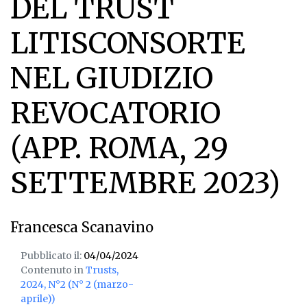
DEL TRUST
LITISCONSORTE
NEL GIUDIZIO
REVOCATORIO
(APP. ROMA, 29
SETTEMBRE 2023)
Francesca Scanavino
Pubblicato il:
04/04/2024
Contenuto in
Trusts,
2024, N°2 (N° 2 (marzo-
aprile))