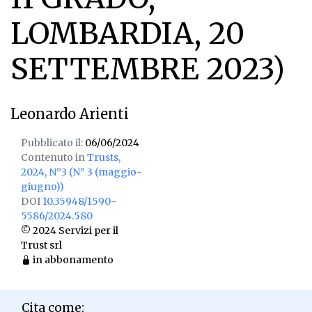
LOMBARDIA, 20
SETTEMBRE 2023)
Leonardo Arienti
Pubblicato il:
06/06/2024
Contenuto in
Trusts,
2024, N°3 (N° 3 (maggio-
giugno))
DOI
10.35948/1590-
5586/2024.580
© 2024 Servizi per il
Trust srl
in abbonamento
Cita come: