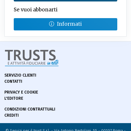
Se vuoi abbonarti
Informati
SERVIZIO CLIENTI
CONTATTI
PRIVACY E COOKIE
L'EDITORE
CONDIZIONI CONTRATTUALI
CREDITI
© Servizi per il trust S.r.l. - Via Antonio Bertoloni, 55 - 00197 Roma -