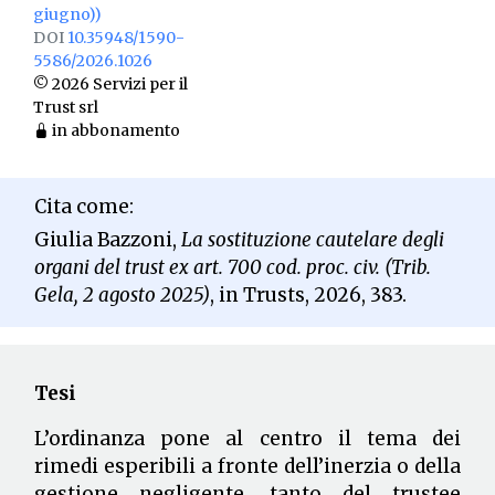
giugno))
DOI
10.35948/1590-
5586/2026.1026
© 2026 Servizi per il
Trust srl
in abbonamento
Cita come:
Giulia Bazzoni,
La sostituzione cautelare degli
organi del trust
ex
art. 700 cod. proc. civ. (Trib.
Gela, 2 agosto 2025)
, in Trusts, 2026, 383.
Tesi
L’ordinanza pone al centro il tema dei
rimedi esperibili a fronte dell’inerzia o della
gestione negligente, tanto del trustee