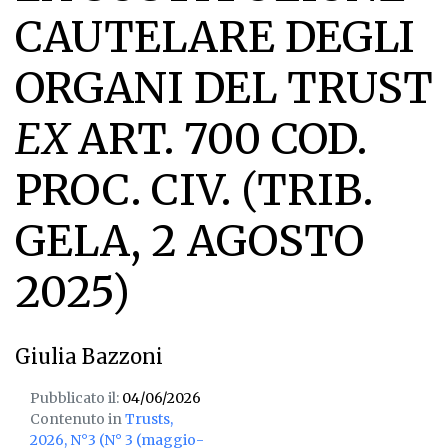
CAUTELARE DEGLI
ORGANI DEL TRUST
EX
ART. 700 COD.
PROC. CIV. (TRIB.
GELA, 2 AGOSTO
2025)
Giulia Bazzoni
Pubblicato il:
04/06/2026
Contenuto in
Trusts,
2026, N°3 (N° 3 (maggio-