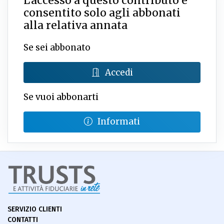
L'accesso a questo contributo è
consentito solo agli abbonati
alla relativa annata
Se sei abbonato
Accedi
Se vuoi abbonarti
Informati
SERVIZIO CLIENTI
CONTATTI