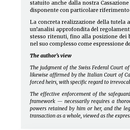
statuito anche dalla nostra Cassazione n
disponente con particolare riferimento a
La concreta realizzazione della tutela
un’analisi approfondita del regolamento 
stesso ritenuti, fino alla posizione dei
nel suo complesso come espressione della
The author’s view
The judgment of the Swiss Federal Court of 
likewise affirmed by the Italian Court of Ca
forced heirs, with specific regard to irrevoca
The effective enforcement of the safeguar
framework — necessarily requires a thorough
powers retained by him or her, and the lega
transaction as a whole, viewed as the expres