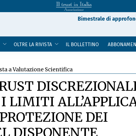
Bimestrale di approfon
OLTRE LA RIVISTA
IL BOLLETTINO
ABBONAMEN
sta a Valutazione Scientifica
TRUST DISCREZIONAL
I LIMITI ALL’APPLIC
PROTEZIONE DEI
EL DISPONENTE