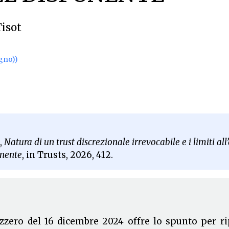
isot
gno))
,
Natura di un trust discrezionale irrevocabile e i limiti al
onente
, in Trusts, 2026, 412.
izzero del 16 dicembre 2024 offre lo spunto per r