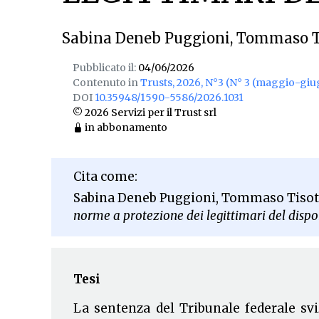
Sabina Deneb Puggioni
,
Tommaso T
Pubblicato il:
04/06/2026
Contenuto in
Trusts, 2026, N°3 (N° 3 (maggio-giu
DOI
10.35948/1590-5586/2026.1031
© 2026 Servizi per il Trust srl
in abbonamento
Cita come:
Sabina Deneb Puggioni, Tommaso Tisot
norme a protezione dei legittimari del disp
Tesi
La sentenza del Tribunale federale sv