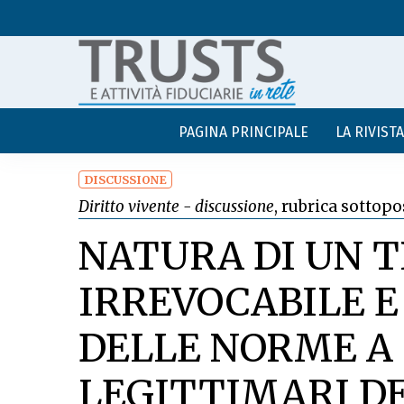
PAGINA PRINCIPALE
LA RIVISTA
DISCUSSIONE
Diritto vivente - discussione
, rubrica sottopo
NATURA DI UN 
IRREVOCABILE E 
DELLE NORME A 
LEGITTIMARI D