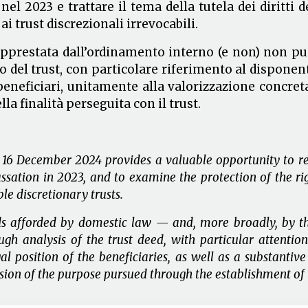
el 2023 e trattare il tema della tutela dei diritti d
i trust discrezionali irrevocabili.
 apprestata dall’ordinamento interno (e non) non p
del trust, con particolare riferimento al disponente
 beneficiari, unitamente alla valorizzazione concret
 finalità perseguita con il trust.
16 December 2024 provides a valuable opportunity to rev
ssation in 2023, and to examine the protection of the righ
ble discretionary trusts.
ds afforded by domestic law — and, more broadly, by th
 analysis of the trust deed, with particular attention 
l position of the beneficiaries, as well as a substantiv
sion of the purpose pursued through the establishment of t