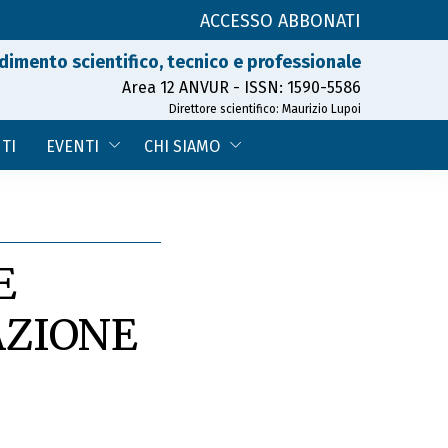
ACCESSO ABBONATI
dimento scientifico, tecnico e professionale
Area 12 ANVUR - ISSN: 1590-5586
Direttore scientifico: Maurizio Lupoi
TI
EVENTI
CHI SIAMO
E
AZIONE