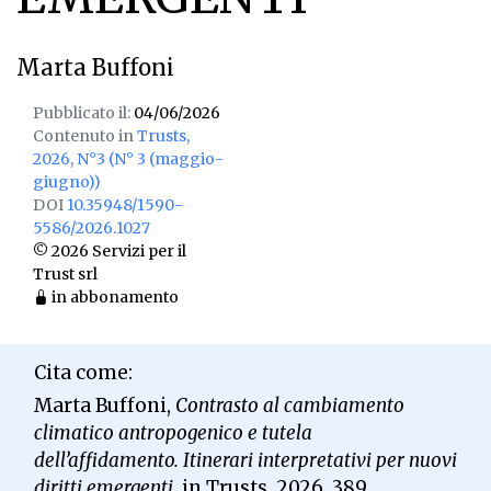
Marta Buffoni
Pubblicato il:
04/06/2026
Contenuto in
Trusts,
2026, N°3 (N° 3 (maggio-
giugno))
DOI
10.35948/1590-
5586/2026.1027
© 2026 Servizi per il
Trust srl
in abbonamento
Cita come:
Marta Buffoni,
Contrasto al cambiamento
climatico antropogenico e tutela
dell’affidamento. Itinerari interpretativi per nuovi
diritti emergenti
, in Trusts, 2026, 389.