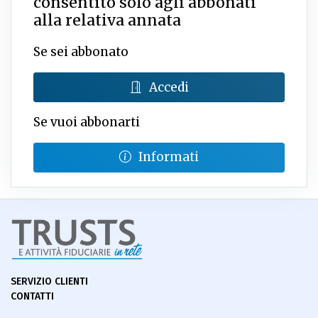
consentito solo agli abbonati
alla relativa annata
Se sei abbonato
Accedi
Se vuoi abbonarti
Informati
SERVIZIO CLIENTI
CONTATTI