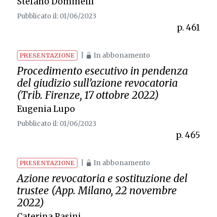
Stefano Dominelli
Pubblicato il: 01/06/2023
p. 461
|
In abbonamento
PRESENTAZIONE
Procedimento esecutivo in pendenza
del giudizio sull’azione revocatoria
(Trib. Firenze, 17 ottobre 2022)
Eugenia Lupo
Pubblicato il: 01/06/2023
p. 465
|
In abbonamento
PRESENTAZIONE
Azione revocatoria e sostituzione del
trustee (App. Milano, 22 novembre
2022)
Caterina Pasini