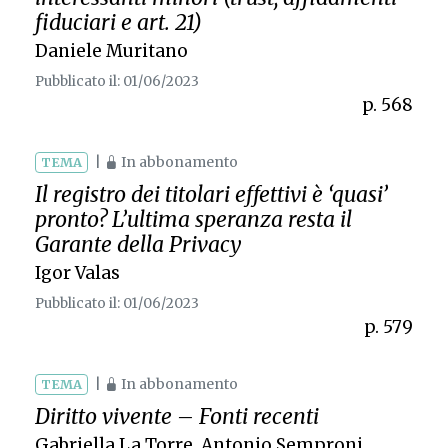
fiduciari e art. 21)
Daniele Muritano
Pubblicato il: 01/06/2023
p. 568
|
In abbonamento
TEMA
Il registro dei titolari effettivi è ‘quasi’
pronto? L’ultima speranza resta il
Garante della Privacy
Igor Valas
Pubblicato il: 01/06/2023
p. 579
|
In abbonamento
TEMA
Diritto vivente – Fonti recenti
Gabriella La Torre
,
Antonio Semproni
,