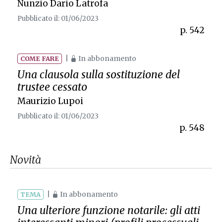
Nunzio Dario Latrofa
Pubblicato il: 01/06/2023
p. 542
|
In abbonamento
COME FARE
Una clausola sulla sostituzione del
trustee cessato
Maurizio Lupoi
Pubblicato il: 01/06/2023
p. 548
Novità
|
In abbonamento
TEMA
Una ulteriore funzione notarile: gli atti