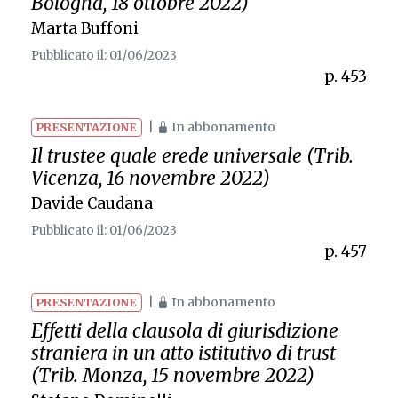
Bologna, 18 ottobre 2022)
Marta Buffoni
Pubblicato il: 01/06/2023
p. 453
|
In abbonamento
PRESENTAZIONE
Il trustee quale erede universale (Trib.
Vicenza, 16 novembre 2022)
Davide Caudana
Pubblicato il: 01/06/2023
p. 457
|
In abbonamento
PRESENTAZIONE
Effetti della clausola di giurisdizione
straniera in un atto istitutivo di trust
(Trib. Monza, 15 novembre 2022)