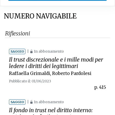
NUMERO NAVIGABILE
Riflessioni
|
In abbonamento
SAGGIO
Il trust discrezionale e i mille modi per
ledere i diritti dei legittimari
Raffaella Grimaldi
,
Roberto Pardolesi
Pubblicato il: 01/06/2023
p. 415
|
In abbonamento
SAGGIO
Il fondo in trust nel diritto interno: