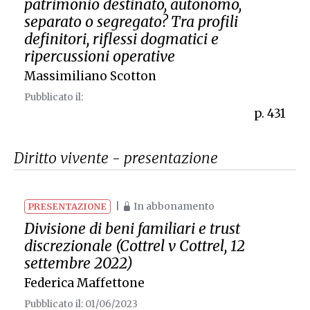
patrimonio destinato, autonomo,
separato o segregato? Tra profili
definitori, riflessi dogmatici e
ripercussioni operative
Massimiliano Scotton
Pubblicato il:
p. 431
Diritto vivente - presentazione
|
In abbonamento
PRESENTAZIONE
Divisione di beni familiari e trust
discrezionale (
Cottrel
v
Cottrel
, 12
settembre 2022)
Federica Maffettone
Pubblicato il: 01/06/2023