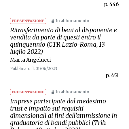
p. 446
|
In abbonamento
PRESENTAZIONE
Ritrasferimento di beni al disponente e
vendita da parte di questi entro il
quinquennio (CTR Lazio-Roma, 13
luglio 2022)
Marta Angelucci
Pubblicato il: 01/06/2023
p. 451
|
In abbonamento
PRESENTAZIONE
Imprese partecipate dal medesimo
trust e impatto sui requisiti
dimensionali ai fini dell’ammissione in
graduatoria di bandi pubblici (Trib.