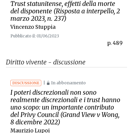
Trust statunitense, effetti della morte
del disponente (Risposta a interpello, 2
marzo 2023, n. 237)
Vincenzo Stuppia
Pubblicato il: 01/06/2023
p. 489
Diritto vivente - discussione
|
In abbonamento
DISCUSSIONE
I poteri discrezionali non sono
realmente discrezionali e i trust hanno
uno scopo: un importante contributo
del Privy Council (
Grand View
v
Wong
,
8 dicembre 2022)
Maurizio Lupoi