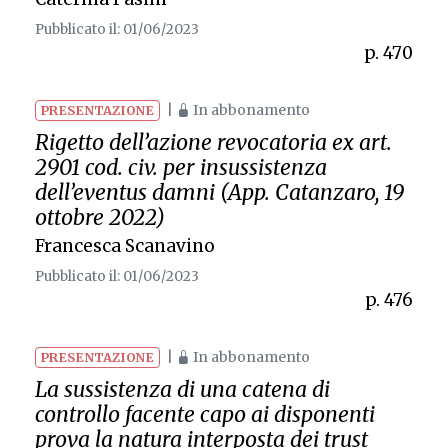
Pubblicato il: 01/06/2023
p. 470
|
In abbonamento
PRESENTAZIONE
Rigetto dell’azione revocatoria
ex
art.
2901 cod. civ. per insussistenza
dell’
eventus damni
(App. Catanzaro, 19
ottobre 2022)
Francesca Scanavino
Pubblicato il: 01/06/2023
p. 476
|
In abbonamento
PRESENTAZIONE
La sussistenza di una catena di
controllo facente capo ai disponenti
prova la natura interposta dei trust