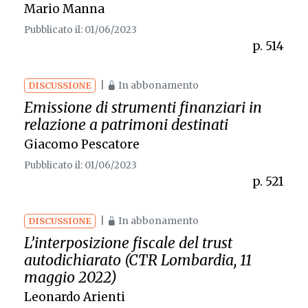
Mario Manna
Pubblicato il: 01/06/2023
p. 514
|
In abbonamento
DISCUSSIONE
Emissione di strumenti finanziari in
relazione a patrimoni destinati
Giacomo Pescatore
Pubblicato il: 01/06/2023
p. 521
|
In abbonamento
DISCUSSIONE
L’interposizione fiscale del trust
autodichiarato (CTR Lombardia, 11
maggio 2022)
Leonardo Arienti