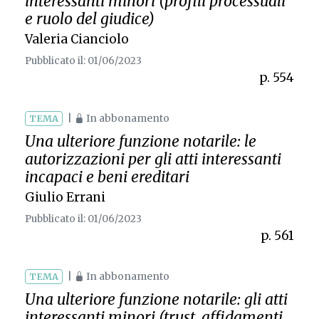
interessanti minori (profili processuali
e ruolo del giudice)
Valeria Cianciolo
Pubblicato il: 01/06/2023
p. 554
|
In abbonamento
TEMA
Una ulteriore funzione notarile: le
autorizzazioni per gli atti interessanti
incapaci e beni ereditari
Giulio Errani
Pubblicato il: 01/06/2023
p. 561
|
In abbonamento
TEMA
Una ulteriore funzione notarile: gli atti
interessanti minori (trust, affidamenti