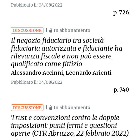
Pubblicato il: 04/08/2022
p. 726
|
In abbonamento
DISCUSSIONE
Il negozio fiduciario tra società
fiduciaria autorizzata e fiduciante ha
rilevanza fiscale e non può essere
qualificato come fittizio
Alessandro Accinni
,
Leonardo Arienti
Pubblicato il: 04/08/2022
p. 740
|
In abbonamento
DISCUSSIONE
Trust e convenzioni contro le doppie
imposizioni: punti fermi e questioni
aperte (CTR Abruzzo, 22 febbraio 2022)