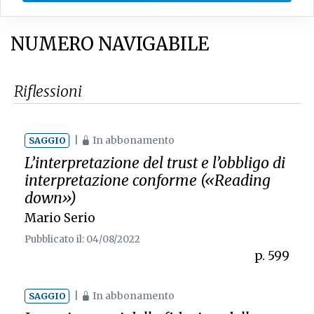
NUMERO NAVIGABILE
Riflessioni
|
In abbonamento
SAGGIO
L’interpretazione del trust e l’obbligo di
interpretazione conforme («
Reading
down
»)
Mario Serio
Pubblicato il: 04/08/2022
p. 599
|
In abbonamento
SAGGIO