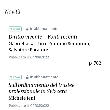
Novità
|
In abbonamento
TEMA
Diritto vivente - Fonti recenti
Gabriella La Torre
,
Antonio Semproni
,
Salvatore Paratore
Pubblicato il: 04/08/2022
p. 782
|
In abbonamento
TEMA
Sull’ordinamento del trustee
professionale in Svizzera
Michele Jeni
Pubblicato il: 04/08/2022