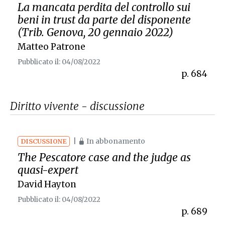
La mancata perdita del controllo sui
beni in trust da parte del disponente
(Trib. Genova, 20 gennaio 2022)
Matteo Patrone
Pubblicato il: 04/08/2022
p. 684
Diritto vivente - discussione
|
In abbonamento
DISCUSSIONE
The
Pescatore
case and the judge as
quasi-expert
David Hayton
Pubblicato il: 04/08/2022
p. 689