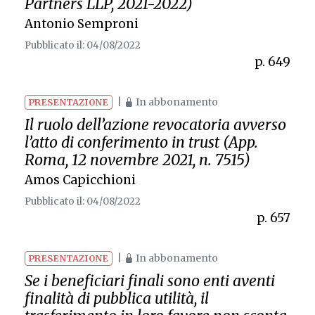
Partners LLP
, 2021-2022)
Antonio Semproni
Pubblicato il: 04/08/2022
p. 649
|
In abbonamento
PRESENTAZIONE
Il ruolo dell’azione revocatoria avverso
l’atto di conferimento in trust (App.
Roma, 12 novembre 2021, n. 7515)
Amos Capicchioni
Pubblicato il: 04/08/2022
p. 657
|
In abbonamento
PRESENTAZIONE
Se i beneficiari finali sono enti aventi
finalità di pubblica utilità, il