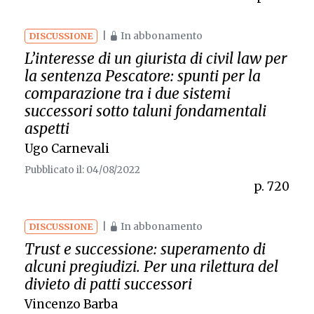
|
In abbonamento
DISCUSSIONE
L’interesse di un giurista di
civil law
per
la sentenza
Pescatore
: spunti per la
comparazione tra i due sistemi
successori sotto taluni fondamentali
aspetti
Ugo Carnevali
Pubblicato il: 04/08/2022
p. 720
|
In abbonamento
DISCUSSIONE
Trust e successione: superamento di
alcuni pregiudizi. Per una rilettura del
divieto di patti successori
Vincenzo Barba