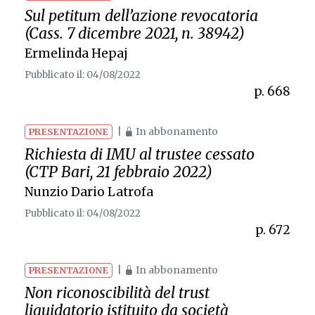
Sul
petitum
dell’azione revocatoria
(Cass. 7 dicembre 2021, n. 38942)
Ermelinda Hepaj
Pubblicato il: 04/08/2022
p. 668
|
In abbonamento
PRESENTAZIONE
Richiesta di IMU al trustee cessato
(CTP Bari, 21 febbraio 2022)
Nunzio Dario Latrofa
Pubblicato il: 04/08/2022
p. 672
|
In abbonamento
PRESENTAZIONE
Non riconoscibilità del trust
liquidatorio istituito da società