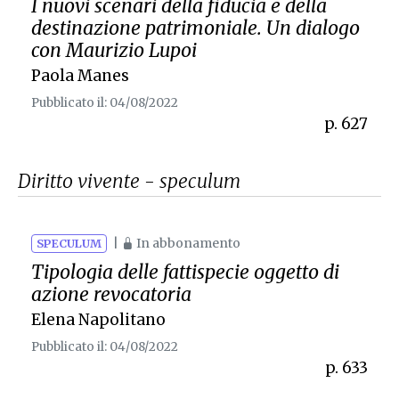
I nuovi scenari della fiducia e della
destinazione patrimoniale. Un dialogo
con Maurizio Lupoi
Paola Manes
Pubblicato il: 04/08/2022
p. 627
Diritto vivente - speculum
|
In abbonamento
SPECULUM
Tipologia delle fattispecie oggetto di
azione revocatoria
Elena Napolitano
Pubblicato il: 04/08/2022
p. 633