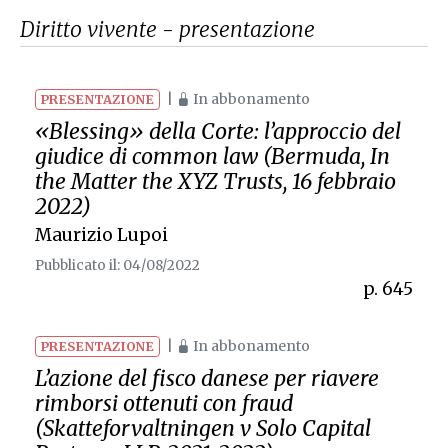
Diritto vivente - presentazione
|
In abbonamento
PRESENTAZIONE
«Blessing» della Corte: l’approccio del
giudice di
common law
(Bermuda,
In
the Matter the XYZ Trusts
, 16 febbraio
2022)
Maurizio Lupoi
Pubblicato il: 04/08/2022
p. 645
|
In abbonamento
PRESENTAZIONE
L’azione del fisco danese per riavere
rimborsi ottenuti con
fraud
(
Skatteforvaltningen
v
Solo Capital