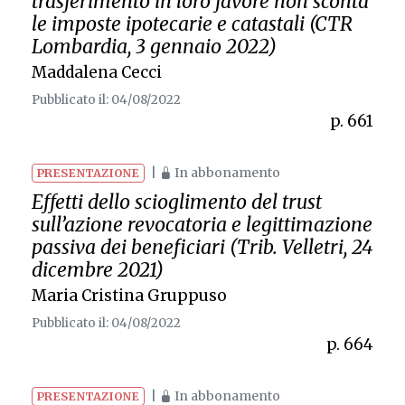
trasferimento in loro favore non sconta
le imposte ipotecarie e catastali (CTR
Lombardia, 3 gennaio 2022)
Maddalena Cecci
Pubblicato il: 04/08/2022
p. 661
|
In abbonamento
PRESENTAZIONE
Effetti dello scioglimento del trust
sull’azione revocatoria e legittimazione
passiva dei beneficiari (Trib. Velletri, 24
dicembre 2021)
Maria Cristina Gruppuso
Pubblicato il: 04/08/2022
p. 664
|
In abbonamento
PRESENTAZIONE