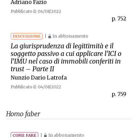
Adriano Fazio
Pubblicato il: 04/08/2022
p. 752
|
In abbonamento
DISCUSSIONE
La giurisprudenza di legittimità e il
soggetto passivo a cui applicare l’ICI o
l’IMU nel caso di immobili conferiti in
trust – Parte II
Nunzio Dario Latrofa
Pubblicato il: 04/08/2022
p. 759
Homo faber
|
In abbonamento
COME FARE